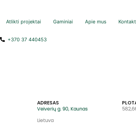
Atlikti projektai
Gaminiai
Apie mus
Kontakt
+370 37 440453
ADRESAS
PLOT
Veiverių g. 90, Kaunas
582,6
Lietuva