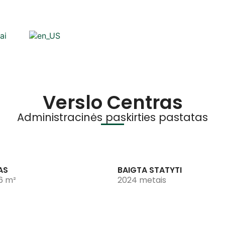
ai
Verslo Centras
Administracinės paskirties pastatas
AS
BAIGTA STATYTI
6 m²
2024 metais