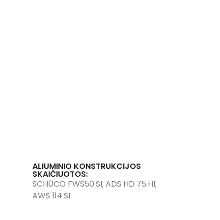
ALIUMINIO KONSTRUKCIJOS
SKAIČIUOTOS:
SCHŪCO FWS50.SI; ADS HD 75.HI;
AWS 114.SI