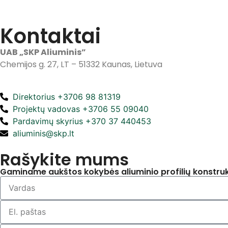
Kontaktai
UAB „SKP Aliuminis”
Chemijos g. 27, LT – 51332 Kaunas, Lietuva
Direktorius +3706 98 81319
Projektų vadovas +3706 55 09040
Pardavimų skyrius +370 37 440453
aliuminis@skp.lt
Rašykite mums
Gaminame aukštos kokybės aliuminio profilių konstruk